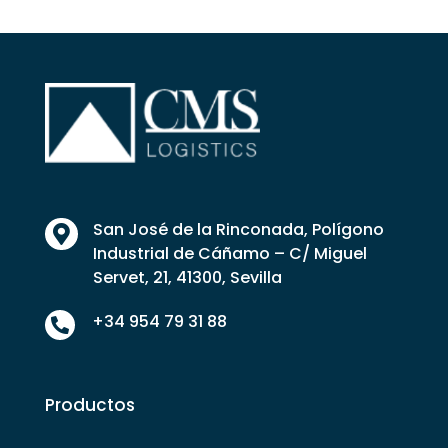
San José de la Rinconada, Polígono

Industrial de Cáñamo – C/ Miguel
Servet, 21, 41300, Sevilla
+34 954 79 31 88

Productos