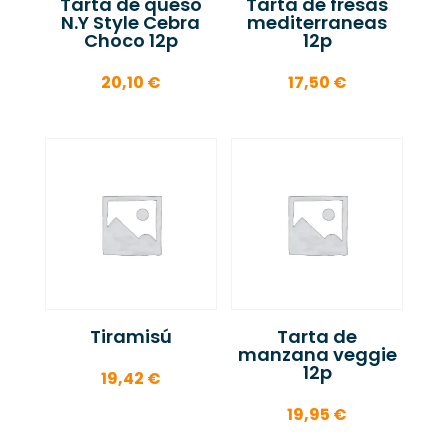
Tarta de queso
Tarta de fresas
N.Y Style Cebra
mediterraneas
Choco 12p
12p
20,10
€
17,50
€
Tiramisú
Tarta de
manzana veggie
12p
19,42
€
19,95
€