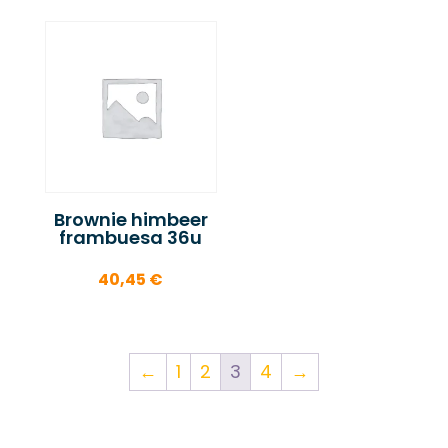
Brownie himbeer
frambuesa 36u
40,45
€
←
1
2
3
4
→