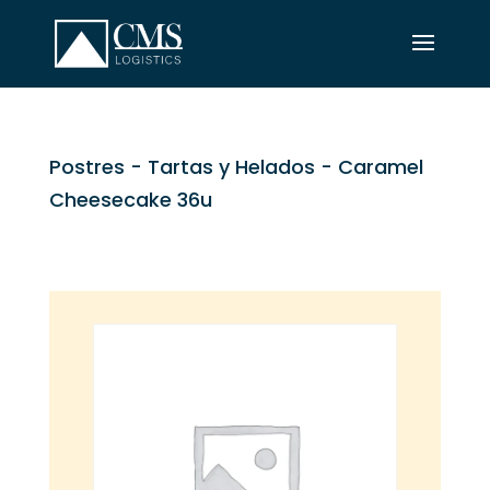
Postres
-
Tartas y Helados
- Caramel
Cheesecake 36u