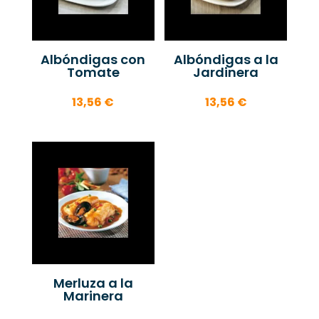
Albóndigas con
Albóndigas a la
Tomate
Jardinera
13,56
€
13,56
€
Merluza a la
Marinera