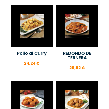
Pollo al Curry
REDONDO DE
TERNERA
24,24
€
29,92
€