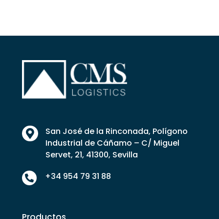
San José de la Rinconada, Polígono

Industrial de Cáñamo – C/ Miguel
Servet, 21, 41300, Sevilla
+34 954 79 31 88

Productos