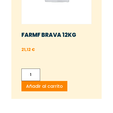
FARMF BRAVA 12KG
21,12
€
FARMF
BRAVA
Añadir al carrito
12KG
cantidad