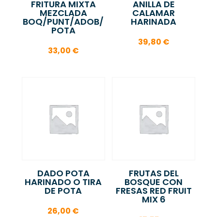
FRITURA MIXTA
ANILLA DE
MEZCLADA
CALAMAR
BOQ/PUNT/ADOB/
HARINADA
POTA
39,80
€
33,00
€
DADO POTA
FRUTAS DEL
HARINADO O TIRA
BOSQUE CON
DE POTA
FRESAS RED FRUIT
MIX 6
26,00
€