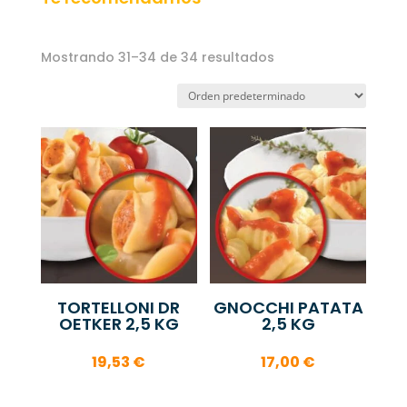
Mostrando 31–34 de 34 resultados
TORTELLONI DR
GNOCCHI PATATA
OETKER 2,5 KG
2,5 KG
19,53
€
17,00
€