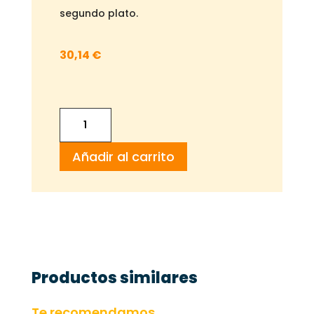
segundo plato.
30,14
€
MUSSAKA
GRATINADA
Añadir al carrito
cantidad
Productos similares
Te recomendamos