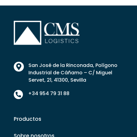
San José de la Rinconada, Polígono

Industrial de Cáñamo – C/ Miguel
Servet, 21, 41300, Sevilla
+34 954 79 31 88

Productos
Sobre nosotros