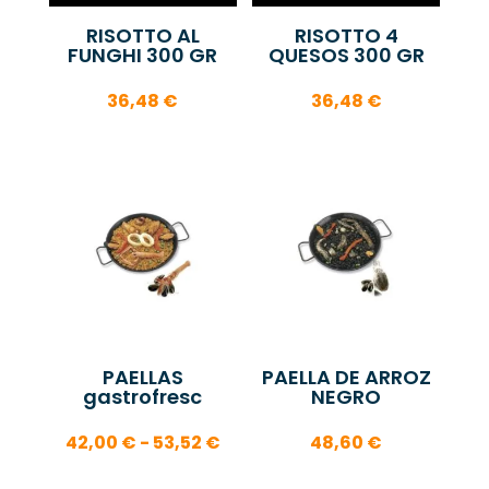
RISOTTO AL
RISOTTO 4
FUNGHI 300 GR
QUESOS 300 GR
36,48
€
36,48
€
PAELLAS
PAELLA DE ARROZ
gastrofresc
NEGRO
Rango
42,00
€
-
53,52
€
48,60
€
de