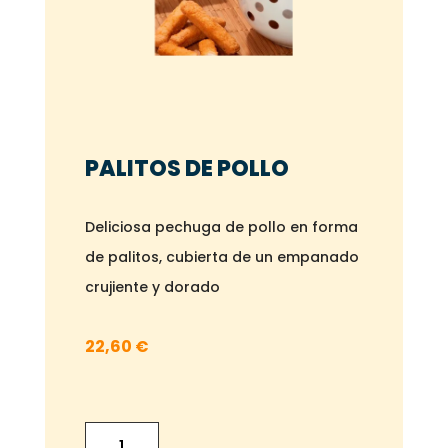
PALITOS DE POLLO
Deliciosa pechuga de pollo en forma
de palitos, cubierta de un empanado
crujiente y dorado
22,60
€
PALITOS