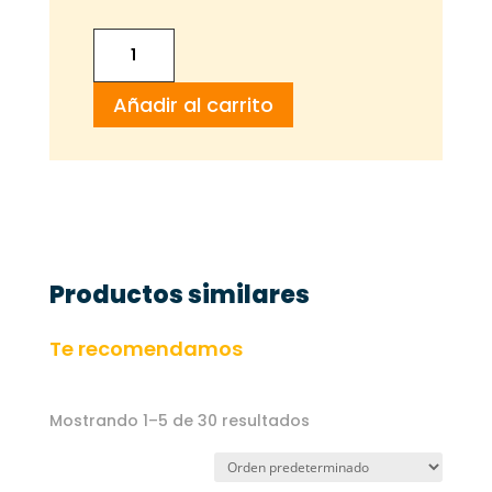
PATATAS
FRITAS
Añadir al carrito
MCCAIN
TRADISTYLE
(Casera
prefrita)
cantidad
Productos similares
Te recomendamos
Mostrando 1–5 de 30 resultados