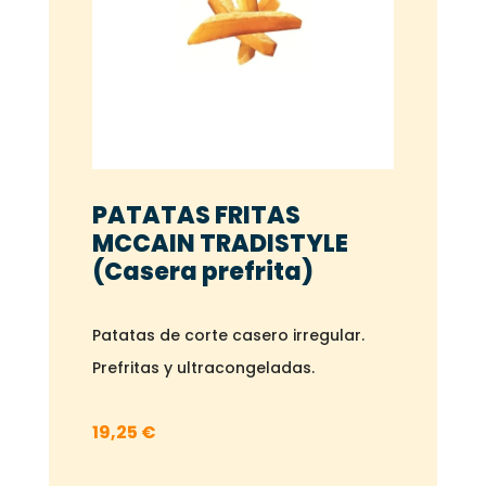
PATATAS FRITAS
MCCAIN TRADISTYLE
(Casera prefrita)
Patatas de corte casero irregular.
Prefritas y ultracongeladas.
19,25
€