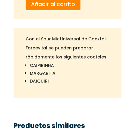
Añadir al carrito
UNIVERSAL
1L
cantidad
Con el Sour Mix Universal de Cocktail
Forcevital se pueden preparar
rápidamente los siguientes cocteles:
CAIPIRINHA
MARGARITA
DAIQUIRI
Productos similares