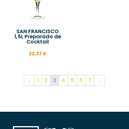
SAN FRANCISCO
1,5L Preparado de
Cocktail
22,37
€
←
1
2
3
4
5
6
7
→