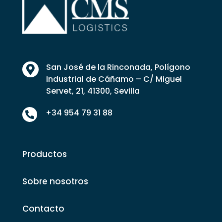
San José de la Rinconada, Polígono

Industrial de Cáñamo – C/ Miguel
Servet, 21, 41300, Sevilla
+34 954 79 31 88

Productos
Sobre nosotros
Contacto