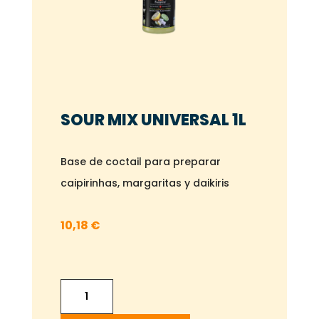
SOUR MIX UNIVERSAL 1L
Base de coctail para preparar
caipirinhas, margaritas y daikiris
10,18
€
SOUR
MIX