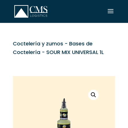
Coctelería y zumos
-
Bases de
Coctelería
- SOUR MIX UNIVERSAL 1L