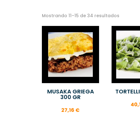
Mostrando 11–15 de 34 resultados
MUSAKA GRIEGA
TORTELLI
300 GR
40,
27,16
€