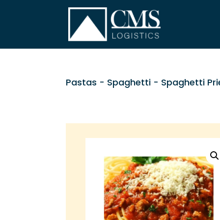
Pastas
-
Spaghetti
- Spaghetti Pri