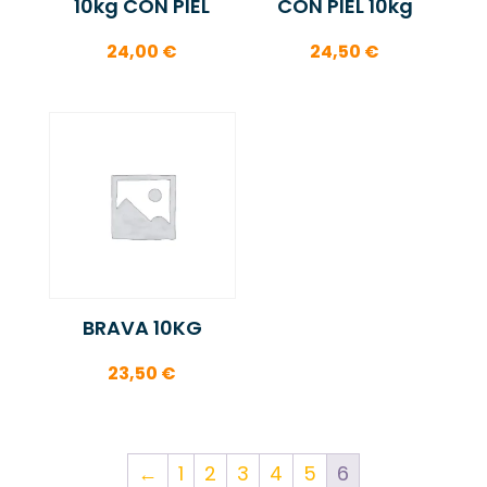
10kg CON PIEL
CON PIEL 10kg
24,00
€
24,50
€
BRAVA 10KG
23,50
€
←
1
2
3
4
5
6