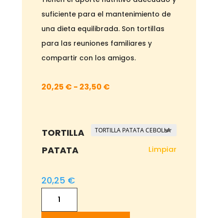
suficiente para el mantenimiento de
una dieta equilibrada. Son tortillas
para las reuniones familiares y
compartir con los amigos.
Rango
20,25
€
-
23,50
€
de
precios:
desde
TORTILLA
20,25 €
Limpiar
PATATA
hasta
23,50 €
20,25
€
TORTILLA
PATATA