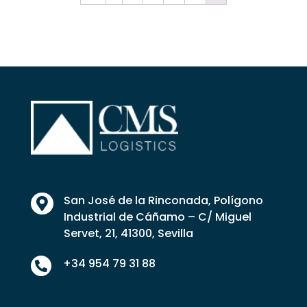
San José de la Rinconada, Polígono

Industrial de Cáñamo – C/ Miguel
Servet, 21, 41300, Sevilla
+34 954 79 31 88
