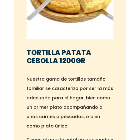
TORTILLA PATATA
CEBOLLA 1200GR
Nuestra gama de tortillas tamaño
familiar se caracteriza por ser la más
adecuada para el hogar, bien como
un primer plato acompañando a
unas carnes o pescados, o bien
como plato único.
Tienen el aporte nutritivo adecuado y