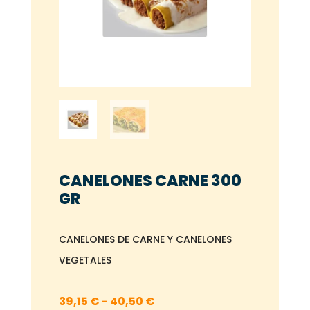
CANELONES CARNE 300
GR
CANELONES DE CARNE Y CANELONES
VEGETALES
Rango
39,15
€
-
40,50
€