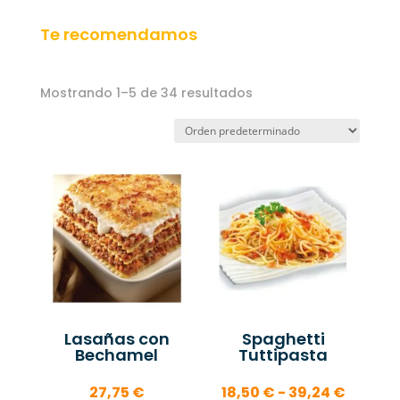
Te recomendamos
Mostrando 1–5 de 34 resultados
Lasañas con
Spaghetti
Bechamel
Tuttipasta
Rango
27,75
€
18,50
€
-
39,24
€