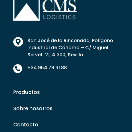
San José de la Rinconada, Polígono

Industrial de Cáñamo – C/ Miguel
Servet, 21, 41300, Sevilla
+34 954 79 31 88

Productos
Sobre nosotros
Contacto