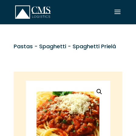
Pastas
-
Spaghetti
- Spaghetti Prielá