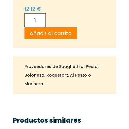
14,76 €
12,12
€
Spaghetti
Prielá
Añadir al carrito
cantidad
Proveedores de Spaghetti al Pesto,
Boloñesa, Roquefort, Al Pesto o
Marinera.
Productos similares