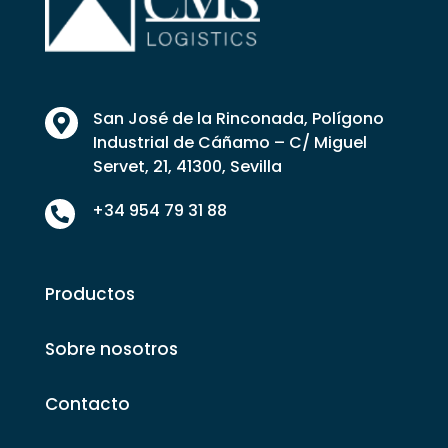
San José de la Rinconada, Polígono

Industrial de Cáñamo – C/ Miguel
Servet, 21, 41300, Sevilla
+34 954 79 31 88

Productos
Sobre nosotros
Contacto