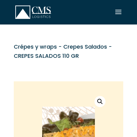
Crépes y wraps
-
Crepes Salados
-
CREPES SALADOS 110 GR