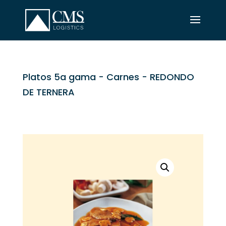
Platos 5a gama
-
Carnes
- REDONDO
DE TERNERA