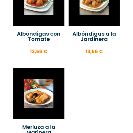
Albóndigas con
Albóndigas a la
Tomate
Jardinera
13,56
€
13,56
€
Merluza a la
Marinera