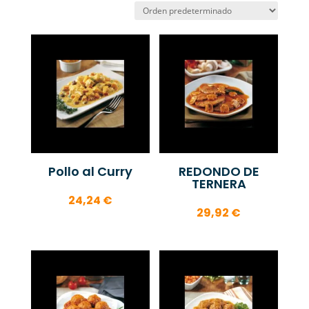
Pollo al Curry
REDONDO DE
TERNERA
24,24
€
29,92
€