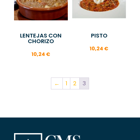
LENTEJAS CON
PISTO
CHORIZO
10,24
€
10,24
€
←
1
2
3