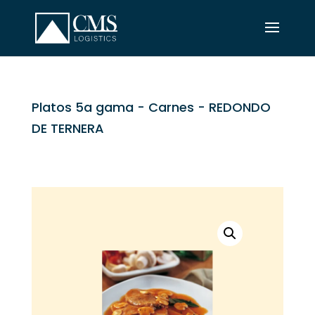
Platos 5a gama
-
Carnes
- REDONDO
DE TERNERA