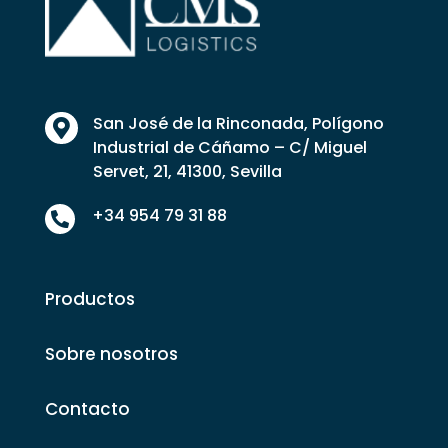
San José de la Rinconada, Polígono

Industrial de Cáñamo – C/ Miguel
Servet, 21, 41300, Sevilla
+34 954 79 31 88

Productos
Sobre nosotros
Contacto