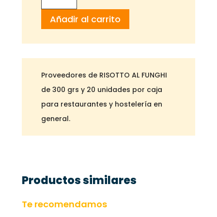
AL
Añadir al carrito
FUNGHI
300
GR
cantidad
Proveedores de RISOTTO AL FUNGHI
de 300 grs y 20 unidades por caja
para restaurantes y hostelería en
general.
Productos similares
Te recomendamos