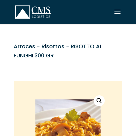
Arroces
-
Risottos
- RISOTTO AL
FUNGHI 300 GR