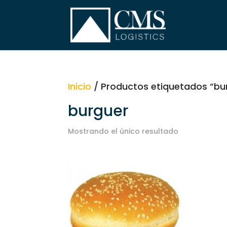
Inicio
/ Productos etiquetados “bu
burguer
Mostrando el único resultado