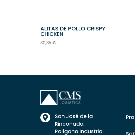
ALITAS DE POLLO CRISPY
CHICKEN
30,35
€
San José de la
Pro

Rinconada,
Polígono Industrial
Sob