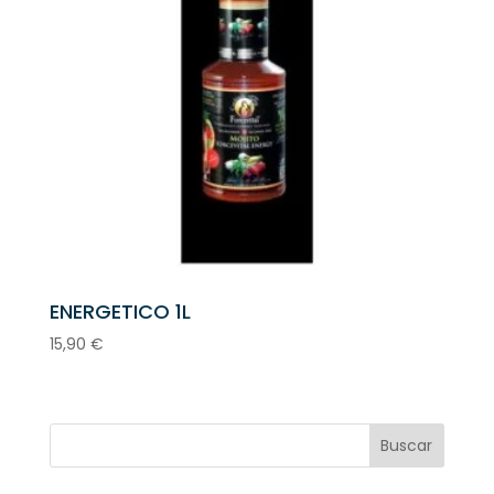
ENERGETICO 1L
15,90
€
Buscar