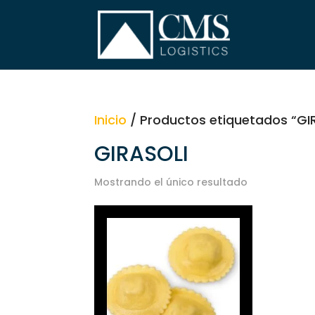
Inicio
/ Productos etiquetados “GI
GIRASOLI
Mostrando el único resultado