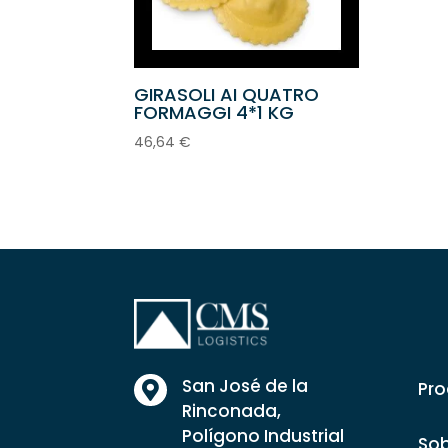
GIRASOLI AI QUATRO
FORMAGGI 4*1 KG
46,64
€
San José de la
Pro

Rinconada,
Polígono Industrial
Sob