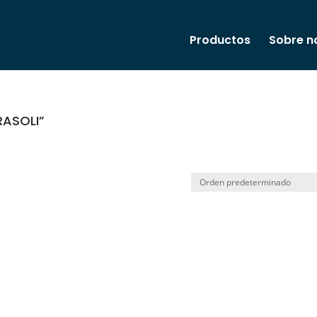
Productos
Sobre n
RASOLI”