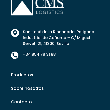
San José de la Rinconada, Polígono

Industrial de Cáñamo – C/ Miguel
Servet, 21, 41300, Sevilla
+34 954 79 31 88

Productos
Sobre nosotros
Contacto