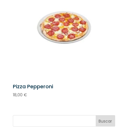
22,40 €
Pizza Pepperoni
18,00
€
Buscar