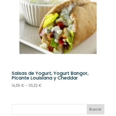
Salsas de Yogurt, Yogurt Bangor,
Picante Louisiana y Cheddar
Rango
14,55
€
-
33,32
€
de
precios:
desde
14,55 €
Buscar
hasta