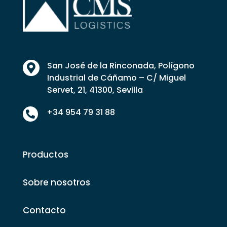
San José de la Rinconada, Polígono

Industrial de Cáñamo – C/ Miguel
Servet, 21, 41300, Sevilla
+34 954 79 31 88

Productos
Sobre nosotros
Contacto