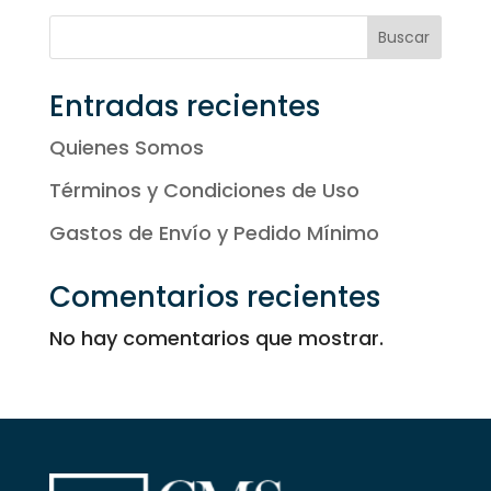
desde
49,50 €
Buscar
hasta
77,23 €
Entradas recientes
Quienes Somos
Términos y Condiciones de Uso
Gastos de Envío y Pedido Mínimo
Comentarios recientes
No hay comentarios que mostrar.