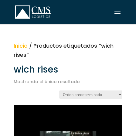
Inicio
/ Productos etiquetados “wich
rises”
wich rises
Mostrando el único resultado