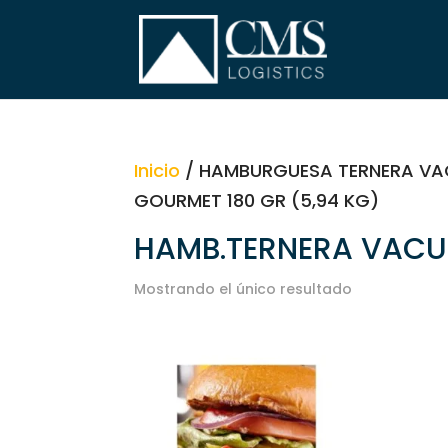
Inicio
/ HAMBURGUESA TERNERA VAC
GOURMET 180 GR (5,94 KG)
HAMB.TERNERA VACU
Mostrando el único resultado