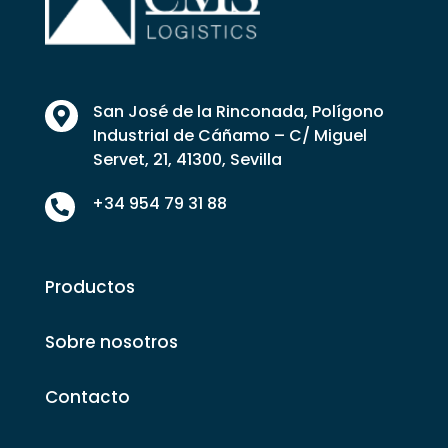
San José de la Rinconada, Polígono

Industrial de Cáñamo – C/ Miguel
Servet, 21, 41300, Sevilla
+34 954 79 31 88

Productos
Sobre nosotros
Contacto