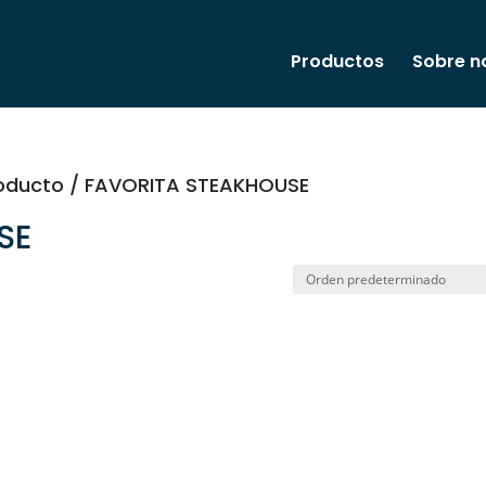
Productos
Sobre n
oducto / FAVORITA STEAKHOUSE
SE