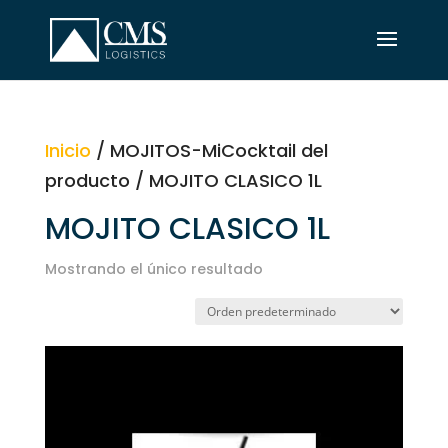
Inicio
/ MOJITOS-MiCocktail del
producto / MOJITO CLASICO 1L
MOJITO CLASICO 1L
Mostrando el único resultado