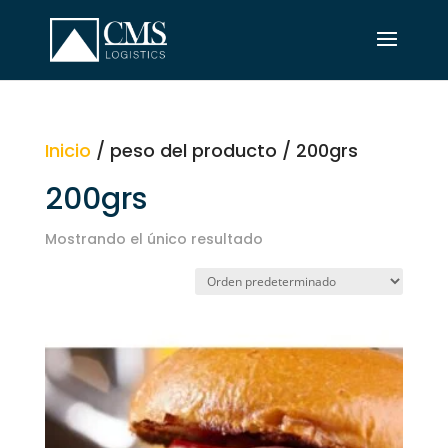
Inicio
/ peso del producto / 200grs
200grs
Mostrando el único resultado