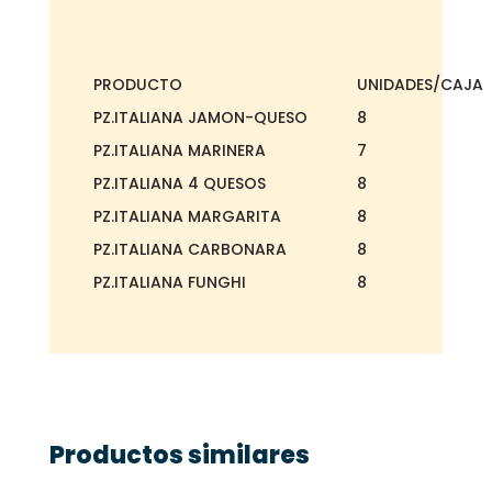
PRODUCTO
UNIDADES/CAJA
PZ.ITALIANA JAMON-QUESO
8
PZ.ITALIANA MARINERA
7
PZ.ITALIANA 4 QUESOS
8
PZ.ITALIANA MARGARITA
8
PZ.ITALIANA CARBONARA
8
PZ.ITALIANA FUNGHI
8
Productos similares