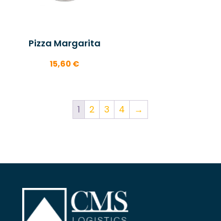
Pizza Margarita
15,60
€
1
2
3
4
→