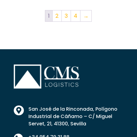
1
2
3
4
→
San José de la Rinconada, Polígono

Industrial de Cáñamo – C/ Miguel
Servet, 21, 41300, Sevilla