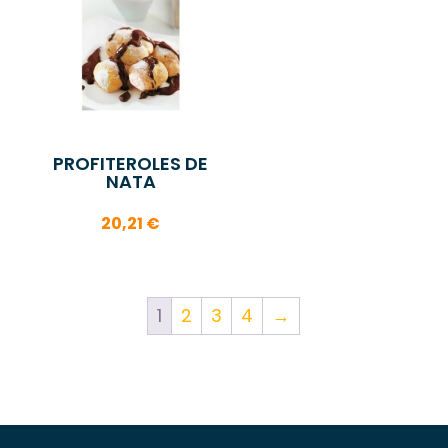
PROFITEROLES DE
NATA
20,21
€
1
2
3
4
→