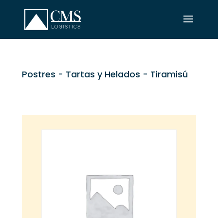
Postres
-
Tartas y Helados
- Tiramisú