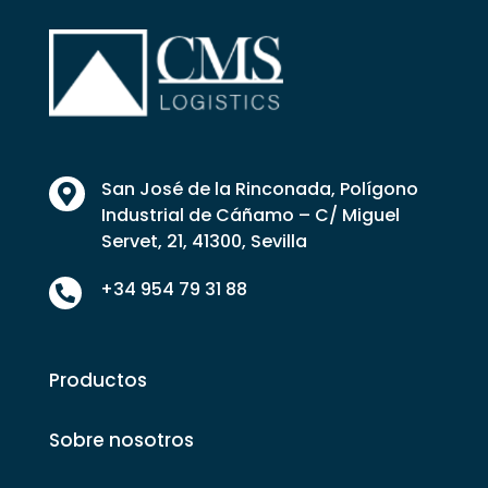
San José de la Rinconada, Polígono

Industrial de Cáñamo – C/ Miguel
Servet, 21, 41300, Sevilla
+34 954 79 31 88

Productos
Sobre nosotros