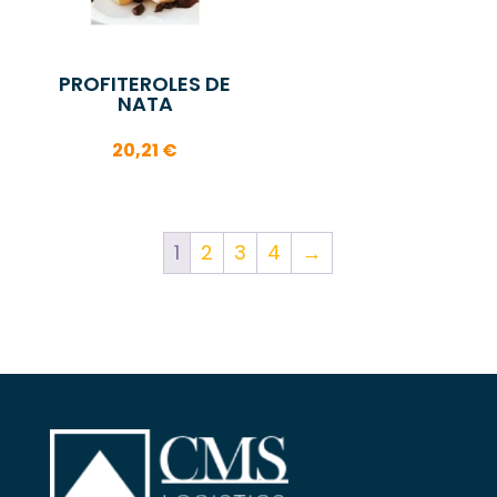
PROFITEROLES DE
NATA
20,21
€
1
2
3
4
→