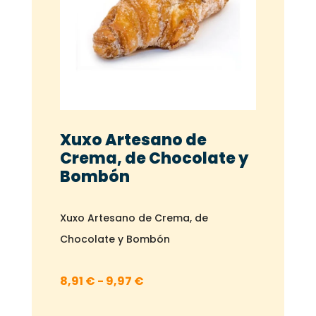
Xuxo Artesano de
Crema, de Chocolate y
Bombón
Xuxo Artesano de Crema, de
Chocolate y Bombón
Rango
8,91
€
-
9,97
€
de