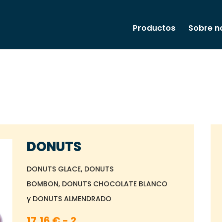
Productos
Sobre n
DONUTS
DONUTS GLACE, DONUTS
BOMBON, DONUTS CHOCOLATE BLANCO
y DONUTS ALMENDRADO
17,16
€
-
2