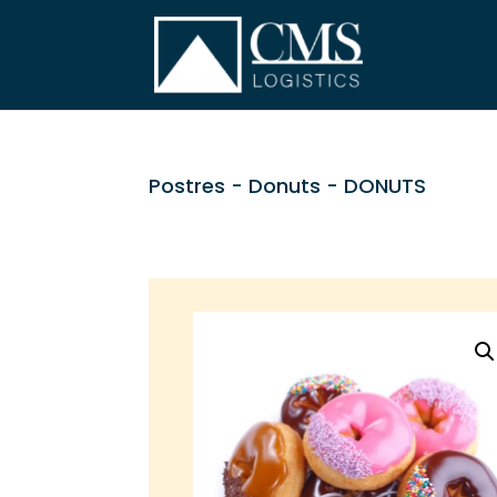
Postres
-
Donuts
- DONUTS