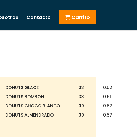
osotros
Contacto
Carrito
DONUTS GLACE
33
0,52
DONUTS BOMBON
33
0,61
DONUTS CHOCO.BLANCO
30
0,57
DONUTS ALMENDRADO
30
0,57