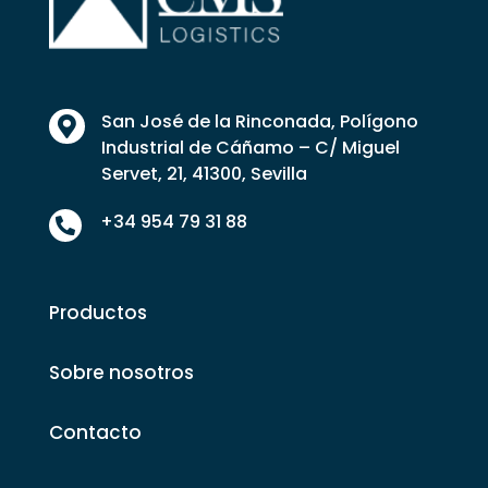
San José de la Rinconada, Polígono

Industrial de Cáñamo – C/ Miguel
Servet, 21, 41300, Sevilla
+34 954 79 31 88

Productos
Sobre nosotros
Contacto