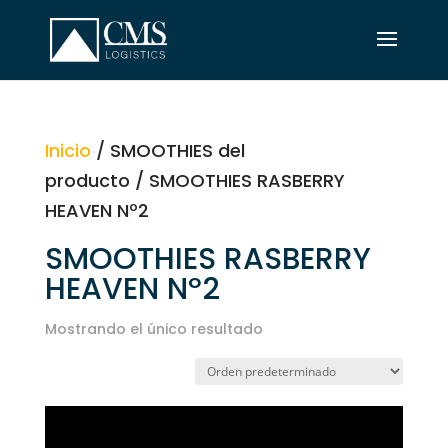
Inicio
/ SMOOTHIES del
producto / SMOOTHIES RASBERRY
HEAVEN Nº2
SMOOTHIES RASBERRY
HEAVEN Nº2
Mostrando el único resultado