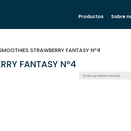
Productos
Sobre n
/ SMOOTHIES STRAWBERRY FANTASY Nº4
RRY FANTASY Nº4