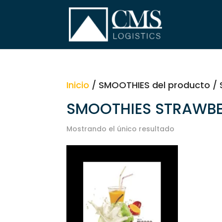
Inicio
/ SMOOTHIES del producto 
SMOOTHIES STRAWBE
Mostrando el único resultado