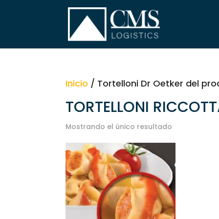
Inicio
/ Tortelloni Dr Oetker del p
TORTELLONI RICCOTT
Mostrando el único resultado