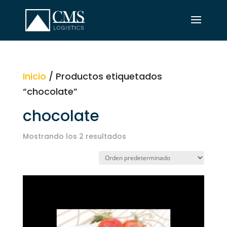
Inicio
/ Productos etiquetados
“chocolate”
chocolate
Mostrando los 2 resultados