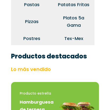
Pastas
Patatas Fritas
Platos 5a
Pizzas
Gama
Postres
Tex-Mex
Productos destacados
Lo más vendido
Producto estrella
Hamburguesa
de ternera