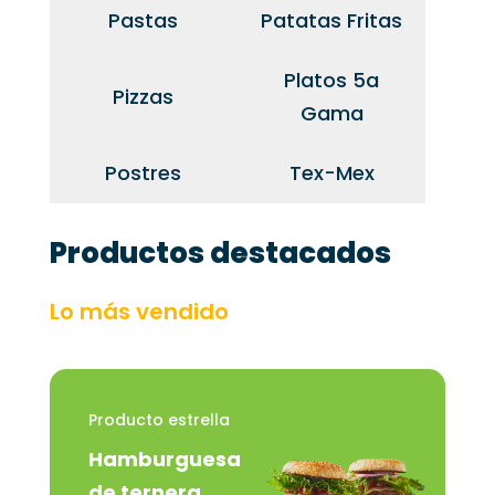
Pastas
Patatas Fritas
Platos 5a
Pizzas
Gama
Postres
Tex-Mex
Productos destacados
Lo más vendido
Producto estrella
Hamburguesa
de ternera