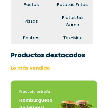
Pastas
Patatas Fritas
Platos 5a
Pizzas
Gama
Postres
Tex-Mex
Productos destacados
Lo más vendido
Producto estrella
Hamburguesa
de ternera